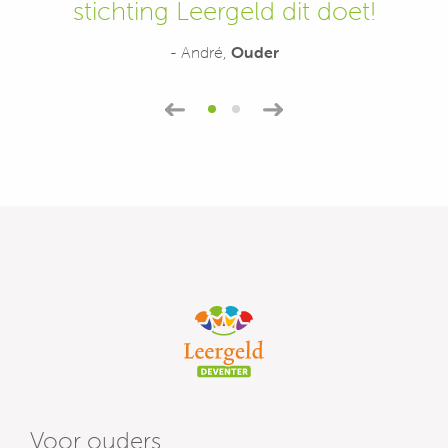
stichting Leergeld dit doet!
- André,
Ouder
1
2
Voor ouders