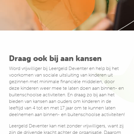
Draag ook bij aan kansen
Word vrijwilliger bij Leergeld Deventer en help bij het
voorkomen van sociale uitsluiting van kinderen uit
gezinnen met minimale financiële middelen, door
deze kinderen weer mee te laten doen aan binnen- en
buitenschoolse activiteiten. En draag zo bij aan het
bieden van kansen aan ouders om kinderen in de
leeftijd van 4 tot en met 17 jaar om te kunnen laten
deelnemen aan binnen- en buitenschoolse activiteiten!
Leergeld Deventer kan niet zonder vrijwilligers, want zij
zijn de drijvende kracht achter de organisatie. Daarom